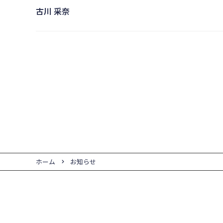
古川 采奈
ホーム
お知らせ