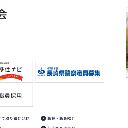
けて取り組む分野
職種・職員紹介