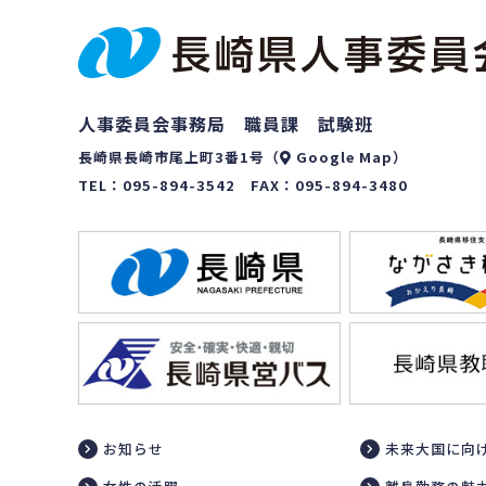
人事委員会事務局 職員課 試験班
長崎県長崎市尾上町3番1号（
Google Map
）
TEL：
095-894-3542
FAX：095-894-3480
お知らせ
未来大国に向