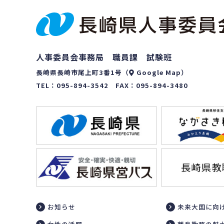
人事委員会事務局 職員課 試験班
長崎県長崎市尾上町3番1号（
Google Map
）
TEL：
095-894-3542
FAX：095-894-3480
お知らせ
未来大国に向