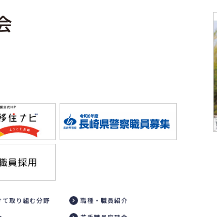
けて取り組む分野
職種・職員紹介