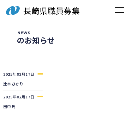
toggle navig
NEWS
のお知らせ
2025年02月17日
辻本 ひかり
2025年02月17日
田中 周