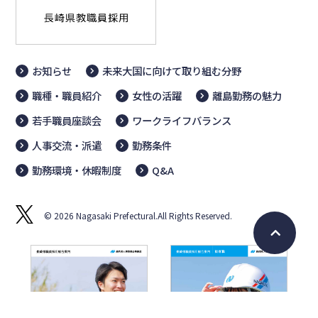
お知らせ
未来大国に向けて取り組む分野
職種・職員紹介
女性の活躍
離島勤務の魅力
若手職員座談会
ワークライフバランス
人事交流・派遣
勤務条件
勤務環境・休暇制度
Q&A
© 2026 Nagasaki Prefectural.All Rights Reserved.