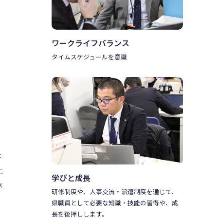
ワークライフバランス
タイムスケジュールを意識
、
は
に
学びと成長
が
研修制度や、人事交流・派遣制度を通じて、
県職員として必要な知識・技能の習得や、成
長を後押しします。