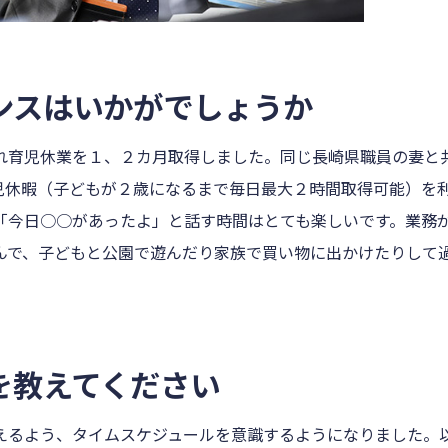
ンスはいかがでしょうか
れ育児休業を１、２カ月取得しました。同じ長崎県職員の妻と
児休暇（子どもが２歳になるまで毎日最大２時間取得可能）を
「今日○○があったよ」と話す時間はとても楽しいです。業務
んで、子どもと公園で遊んだり家族で買い物に出かけたりして
を教えてください
えるよう、タイムスケジュールを意識するようになりました。