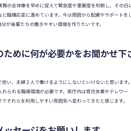
業務の全体像を早めに捉えて緊急度や重要度を判断し、その日
など臨機応変に進めています。今は周囲から配慮やサポートを
自分が後輩たちの働きやすい環境を作りたいです。
のために何が必要かをお聞かせ下
で担い、夫婦２人で働けるようにしないといけないと思います
入れられる職場環境が必要です。県庁内は育児休業やテレワー
年でそれらを利用しやすい雰囲気へ変わってきたと感じます。
メッセージをお願いします