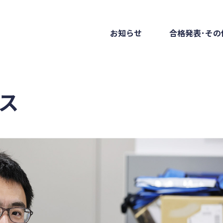
お知らせ
合格発表･その
ス