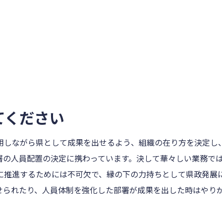
てください
用しながら県として成果を出せるよう、組織の在り方を決定し
署の人員配置の決定に携わっています。決して華々しい業務で
に推進するためには不可欠で、縁の下の力持ちとして県政発展
せられたり、人員体制を強化した部署が成果を出した時はやり