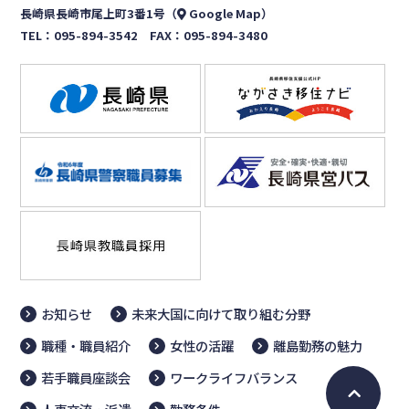
長崎県長崎市尾上町3番1号（
Google Map
）
TEL：
095-894-3542
FAX：095-894-3480
お知らせ
未来大国に向けて取り組む分野
職種・職員紹介
女性の活躍
離島勤務の魅力
若手職員座談会
ワークライフバランス