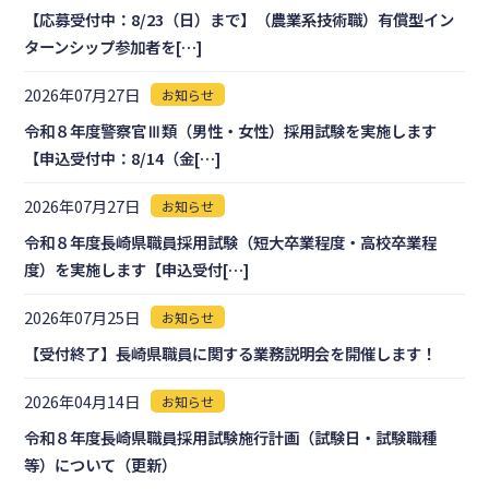
【応募受付中：8/23（日）まで】（農業系技術職）有償型イン
ターンシップ参加者を[…]
2026年07月27日
お知らせ
令和８年度警察官Ⅲ類（男性・女性）採用試験を実施します
【申込受付中：8/14（金[…]
2026年07月27日
お知らせ
令和８年度長崎県職員採用試験（短大卒業程度・高校卒業程
度）を実施します【申込受付[…]
2026年07月25日
お知らせ
【受付終了】長崎県職員に関する業務説明会を開催します！
2026年04月14日
お知らせ
令和８年度長崎県職員採用試験施行計画（試験日・試験職種
等）について（更新）