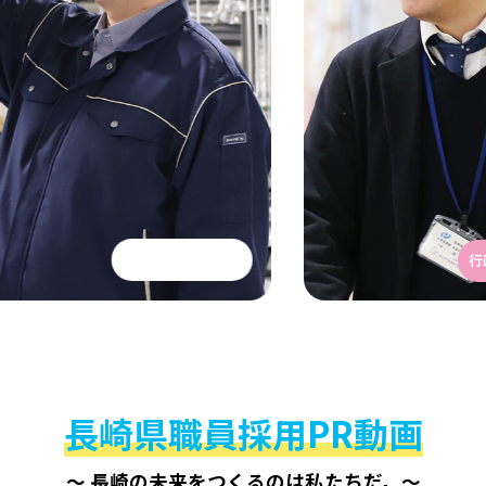
行政・一般事務
長崎県職員採用PR動画
～ 長崎の未来をつくるのは私たちだ。～