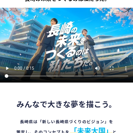
みんなで大きな夢を描こう。
長崎県は「新しい長崎県づくりのビジョン」を
「未来大国」
策定し、
そのコンセプトを
と