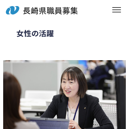
toggle navig
女性の活躍