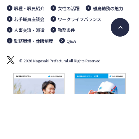
職種・職員紹介
女性の活躍
離島勤務の魅力
若手職員座談会
ワークライフバランス
人事交流・派遣
勤務条件
勤務環境・休暇制度
Q&A
© 2026 Nagasaki Prefectural.All Rights Reserved.