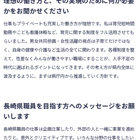
理想の働き方と、その実現のために何が必要
かをお聞かせください
仕事もプライベートも充実した働き方が理想です。私は育児短時間
勤務やこども看護休暇など、育児に関する制度をフル活用させても
らいました。男女共同参画・女性活躍の視点は子育てだけではな
く、自身の健康や介護など生活の全てに関わります。各種制度を整
えて、性差なくみんなが働きやすい職場にすることが、人手不足の
時代に選ばれるポイントになってきます。その考え方が県内全体に
波及するように、まずは県庁内から推進していく方針です。
長崎県職員を目指す方へのメッセージをお願
いします
長崎県職員の仕事は企画立案したり、外部の人と一緒に事業を進め
たりと、意外とクリエイティブです。いろんな分野の仕事をしたい