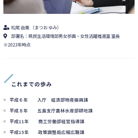
松尾 由美 （まつお ゆみ）
部署名：県民生活環境部男女参画・女性活躍推進室 室長
※2023年時点
これまでの歩み
平成６年 入庁 経済部物産振興課
平成８年 五島支庁農林水産部耕地課
平成11年 商工労働部経営指導課
平成15年 政策調整局広報広聴課