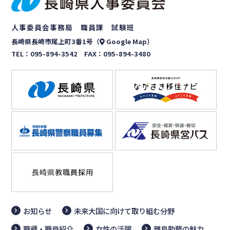
人事委員会事務局 職員課 試験班
長崎県長崎市尾上町3番1号（
Google Map
）
TEL：
095-894-3542
FAX：095-894-3480
お知らせ
未来大国に向けて取り組む分野
職種・職員紹介
女性の活躍
離島勤務の魅力