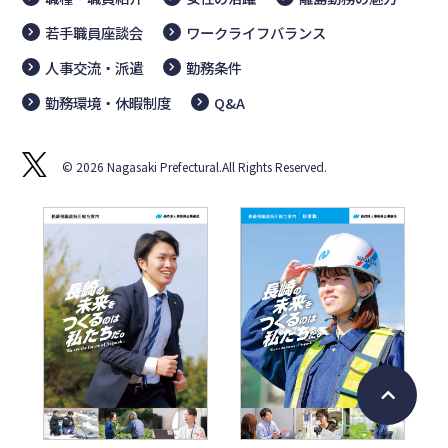
若手職員座談会
ワークライフバランス
人事交流・派遣
勤務条件
勤務環境・休暇制度
Q&A
© 2026 Nagasaki Prefectural.All Rights Reserved.