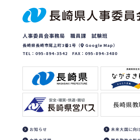
人事委員会事務局 職員課 試験班
長崎県長崎市尾上町3番1号（
Google Map
）
TEL：
095-894-3542
FAX：095-894-3480
お知らせ
未来大国に向