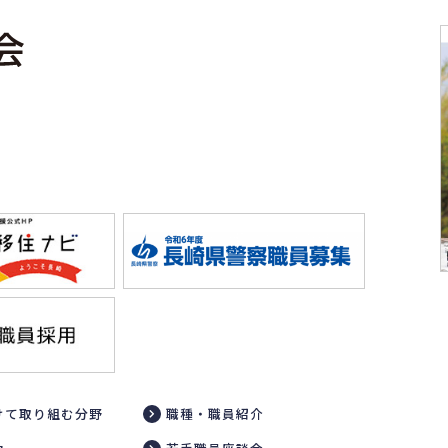
けて取り組む分野
職種・職員紹介