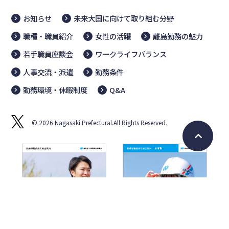
お知らせ
未来大国に向けて取り組む分野
職種・職員紹介
女性の活躍
離島勤務の魅力
若手職員座談会
ワークライフバランス
人事交流・派遣
勤務条件
勤務環境・休暇制度
Q&A
© 2026 Nagasaki Prefectural.All Rights Reserved.