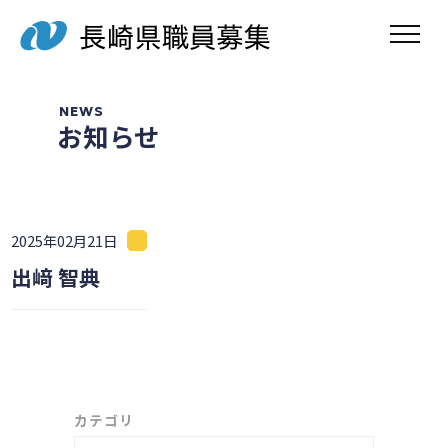
toggle navig
NEWS
お知らせ
2025年02月21日
出﨑 智典
カテゴリ