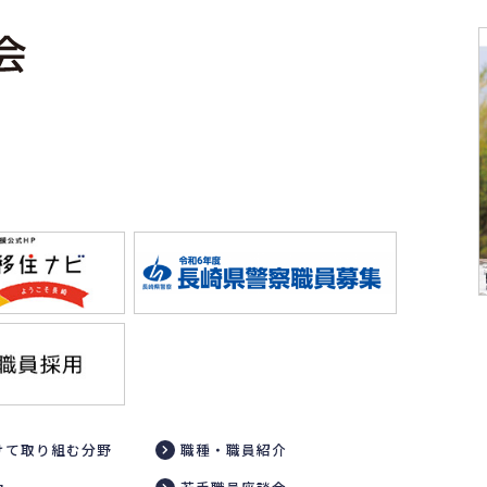
けて取り組む分野
職種・職員紹介