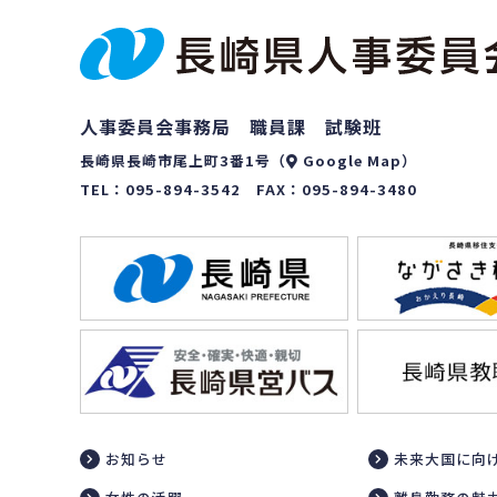
人事委員会事務局 職員課 試験班
長崎県長崎市尾上町3番1号（
Google Map
）
TEL：
095-894-3542
FAX：095-894-3480
お知らせ
未来大国に向