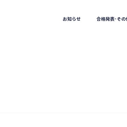
お知らせ
合格発表･その