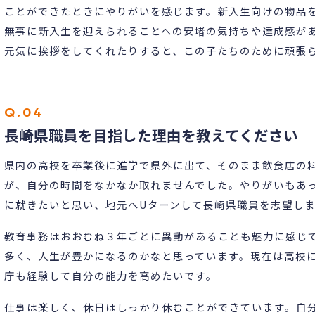
ことができたときにやりがいを感じます。新入生向けの物品
無事に新入生を迎えられることへの安堵の気持ちや達成感が
元気に挨拶をしてくれたりすると、この子たちのために頑張
長崎県職員を目指した理由を教えてください
県内の高校を卒業後に進学で県外に出て、そのまま飲食店の
が、自分の時間をなかなか取れませんでした。やりがいもあ
に就きたいと思い、地元へUターンして長崎県職員を志望し
教育事務はおおむね３年ごとに異動があることも魅力に感じ
多く、人生が豊かになるのかなと思っています。現在は高校
庁も経験して自分の能力を高めたいです。
仕事は楽しく、休日はしっかり休むことができています。自