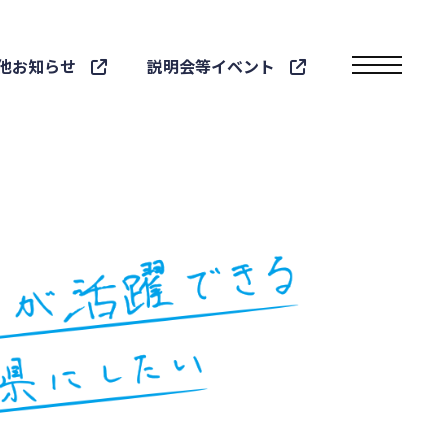
他お知らせ
説明会等イベント
toggle navigatio