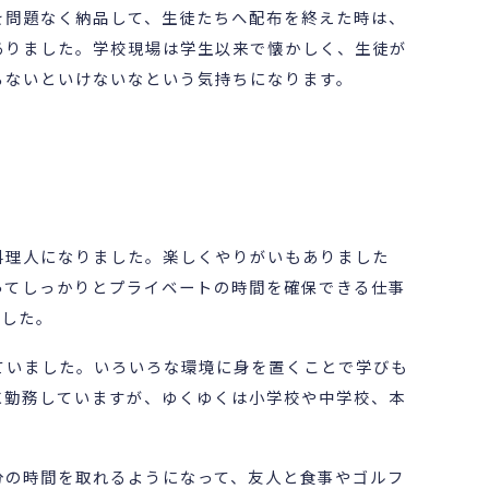
を問題なく納品して、生徒たちへ配布を終えた時は、
ありました。学校現場は学生以来で懐かしく、生徒が
らないといけないなという気持ちになります。
料理人になりました。楽しくやりがいもありました
ってしっかりとプライベートの時間を確保できる仕事
ました。
ていました。いろいろな環境に身を置くことで学びも
に勤務していますが、ゆくゆくは小学校や中学校、本
分の時間を取れるようになって、友人と食事やゴルフ