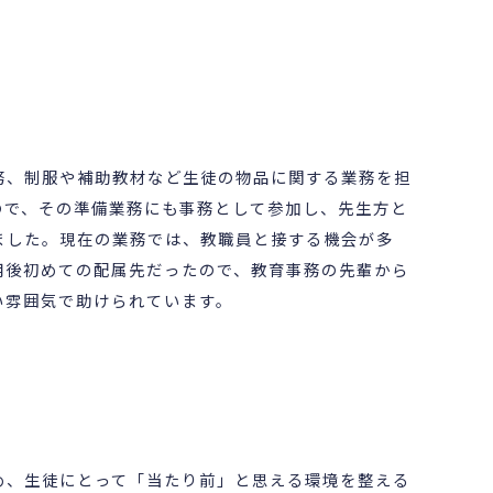
務、制服や補助教材など生徒の物品に関する業務を担
ので、その準備業務にも事務として参加し、先生方と
ました。現在の業務では、教職員と接する機会が多
用後初めての配属先だったので、教育事務の先輩から
い雰囲気で助けられています。
め、生徒にとって「当たり前」と思える環境を整える