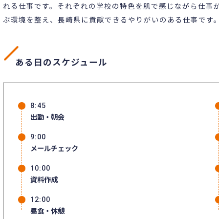
れる仕事です。それぞれの学校の特色を肌で感じながら仕事
ぶ環境を整え、長崎県に貢献できるやりがいのある仕事です
ある日のスケジュール
8:45
出勤・朝会
9:00
メールチェック
10:00
資料作成
12:00
昼食・休憩