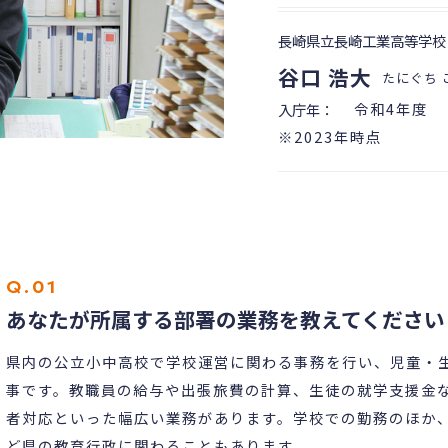
長崎県立長崎工業高等学校
谷口 浩大
たにぐち 
令和4年度
入庁年：
※2023年時点
あなたが所属する部署の業務を教えてください
県内の公立小中高校で学校運営に関わる事務を行い、児童・
事です。教職員の給与や出張旅費の計算、生徒の就学支援金
者対応といった幅広い業務があります。学校での勤務のほか
ど県の教育行政に関わることもあります。