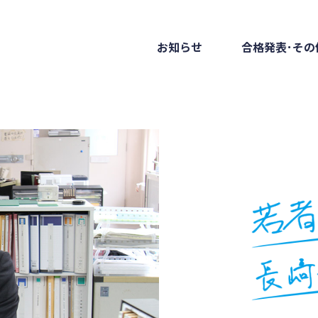
お知らせ
合格発表･その