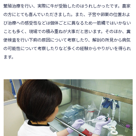
繁殖治療を行い、実際に牛が受胎したのはうれしかったです。農家
の方にとても喜んでいただきました。また、子宮や卵巣の位置およ
び治療への感受性などは個体ごとに異なるため一筋縄ではいかない
ことも多く、現場での積み重ねが大事だと思います。そのほか、糞
便検査を行い下痢の原因について考察したり、解剖の所見から病気
の可能性について考察したりなど多くの経験からやりがいを得られ
ます。