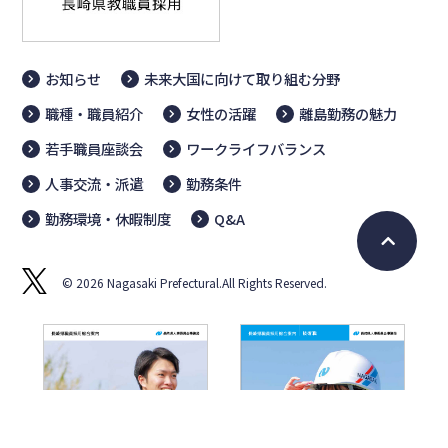
お知らせ
未来大国に向けて取り組む分野
職種・職員紹介
女性の活躍
離島勤務の魅力
若手職員座談会
ワークライフバランス
人事交流・派遣
勤務条件
勤務環境・休暇制度
Q&A
© 2026 Nagasaki Prefectural.All Rights Reserved.