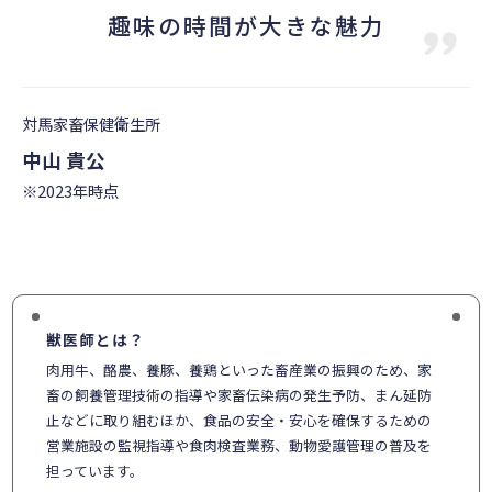
趣味の時間が大きな魅力
対馬家畜保健衛生所
中山 貴公
※2023年時点
獣医師とは？
肉用牛、酪農、養豚、養鶏といった畜産業の振興のため、家
畜の飼養管理技術の指導や家畜伝染病の発生予防、まん延防
止などに取り組むほか、食品の安全・安心を確保するための
営業施設の監視指導や食肉検査業務、動物愛護管理の普及を
担っています。