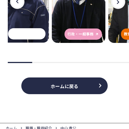
行政・一般事務
教育事務
ホームに戻る
ホーム
職種・職員紹介
中山 貴公